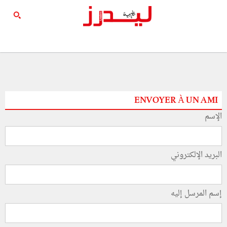
ENVOYER À UN AMI
الإسم
البريد الإلكتروني
إسم المرسل إليه