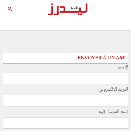
ENVOYER À UN AMI
الإسم
البريد الإلكتروني
إسم المرسل إليه