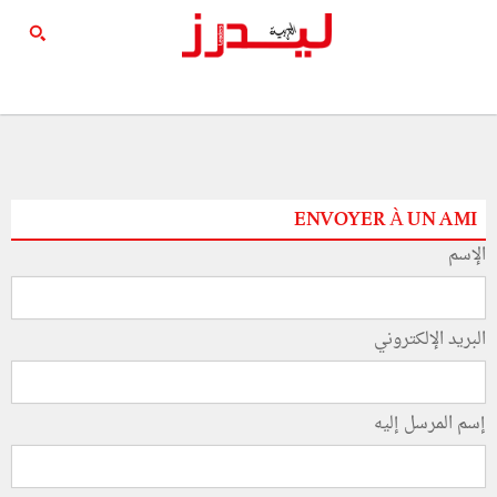
ENVOYER À UN AMI
الإسم
البريد الإلكتروني
إسم المرسل إليه