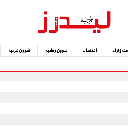
ف وآراء
اقتصاد
شؤون وطنية
شؤون عربية