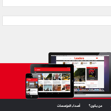
من يكون؟
أصداء المؤسسات