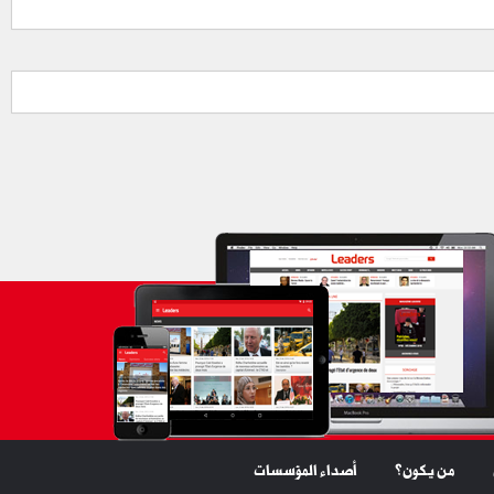
من يكون؟
أصداء المؤسسات