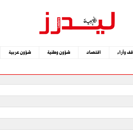
ف وآراء
اقتصاد
شؤون وطنية
شؤون عربية