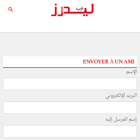
ENVOYER À UN AMI
الإسم
البريد الإلكتروني
إسم المرسل إليه