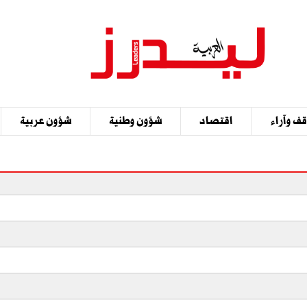
ف وآراء
اقتصاد
شؤون وطنية
شؤون عربية