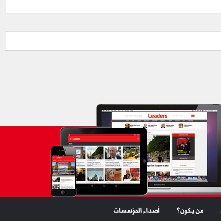
من يكون؟
أصداء المؤسسات