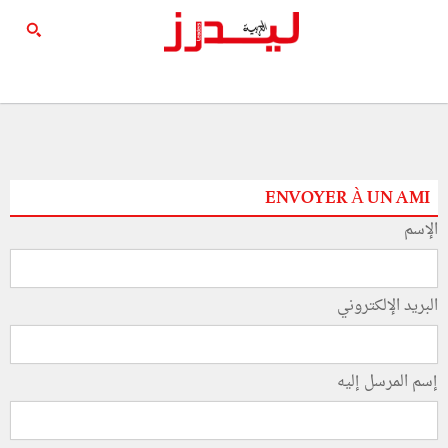
ENVOYER À UN AMI
الإسم
البريد الإلكتروني
إسم المرسل إليه