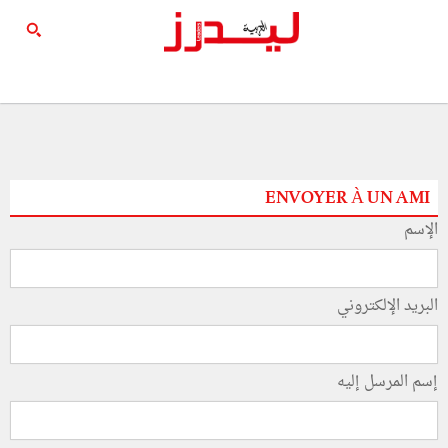
ENVOYER À UN AMI
الإسم
البريد الإلكتروني
إسم المرسل إليه