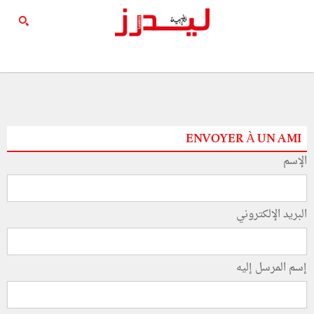
ENVOYER À UN AMI
الإسم
البريد الإلكتروني
إسم المرسل إليه