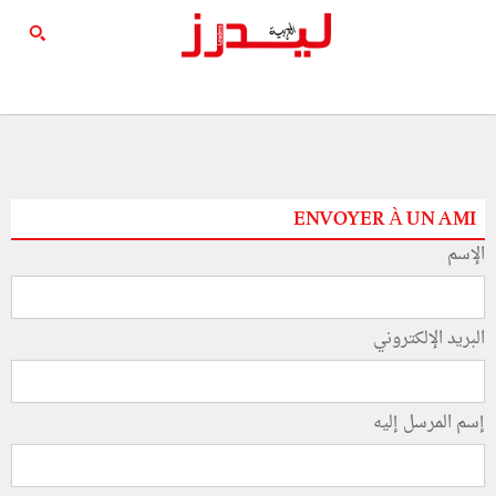
ENVOYER À UN AMI
الإسم
البريد الإلكتروني
إسم المرسل إليه