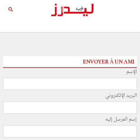
ENVOYER À UN AMI
الإسم
البريد الإلكتروني
إسم المرسل إليه