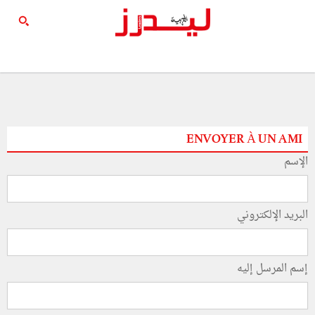
ENVOYER À UN AMI
الإسم
البريد الإلكتروني
إسم المرسل إليه