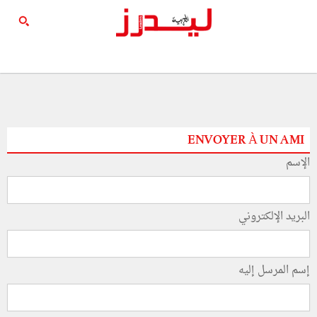
ENVOYER À UN AMI
الإسم
البريد الإلكتروني
إسم المرسل إليه