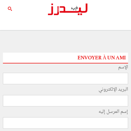
ENVOYER À UN AMI
الإسم
البريد الإلكتروني
إسم المرسل إليه