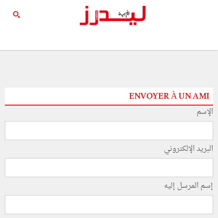
ENVOYER À UN AMI
الإسم
البريد الإلكتروني
إسم المرسل إليه