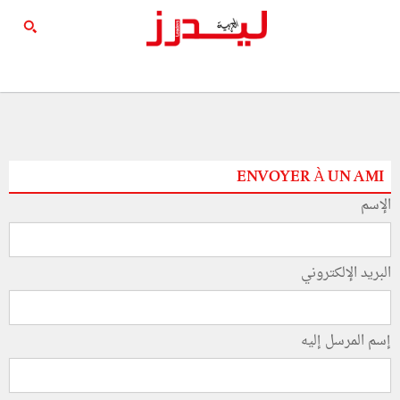
ENVOYER À UN AMI
الإسم
البريد الإلكتروني
إسم المرسل إليه