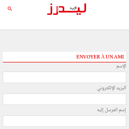
ENVOYER À UN AMI
الإسم
البريد الإلكتروني
إسم المرسل إليه