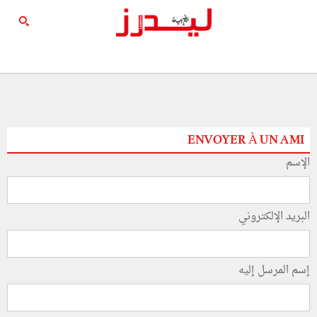
ENVOYER À UN AMI
الإسم
البريد الإلكتروني
إسم المرسل إليه