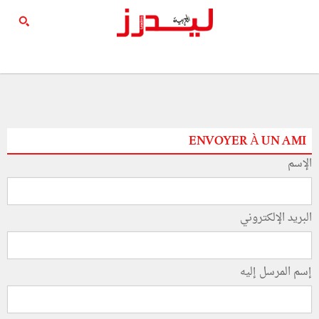
ENVOYER À UN AMI
الإسم
البريد الإلكتروني
إسم المرسل إليه