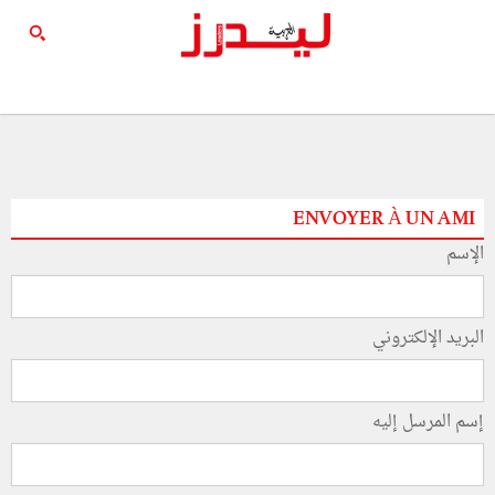
ENVOYER À UN AMI
الإسم
البريد الإلكتروني
إسم المرسل إليه