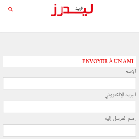
ENVOYER À UN AMI
الإسم
البريد الإلكتروني
إسم المرسل إليه