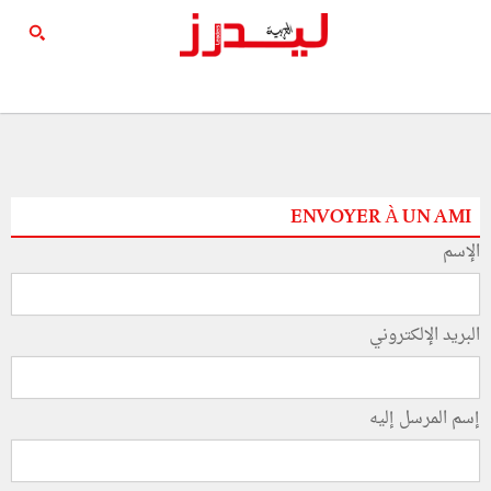
ENVOYER À UN AMI
الإسم
البريد الإلكتروني
إسم المرسل إليه