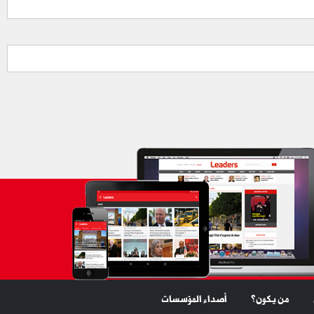
من يكون؟
أصداء المؤسسات