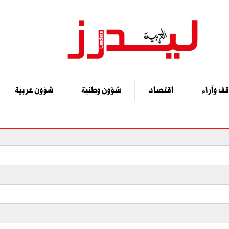
ف وآراء
اقتصاد
شؤون وطنية
شؤون عربية