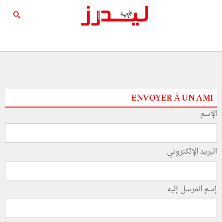
ENVOYER À UN AMI
الإسم
البريد الإلكتروني
إسم المرسل إليه