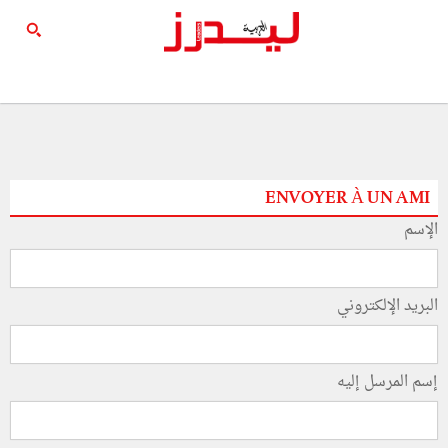
ENVOYER À UN AMI
الإسم
البريد الإلكتروني
إسم المرسل إليه