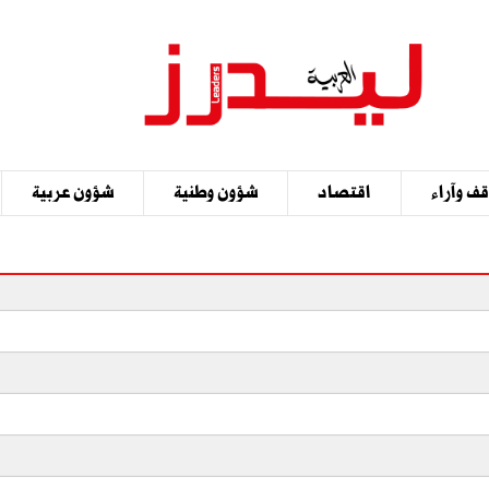
ف وآراء
اقتصاد
شؤون وطنية
شؤون عربية