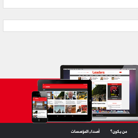
من يكون؟
أصداء المؤسسات