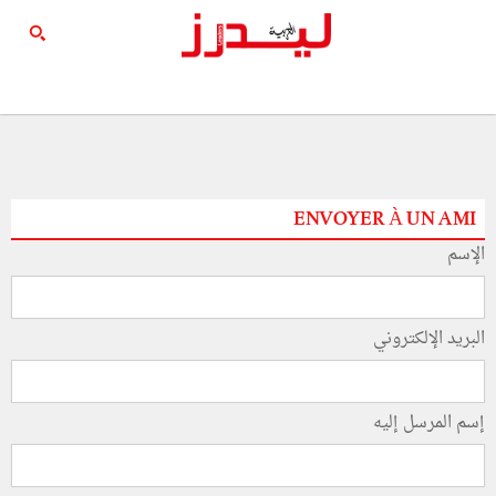
ENVOYER À UN AMI
الإسم
البريد الإلكتروني
إسم المرسل إليه