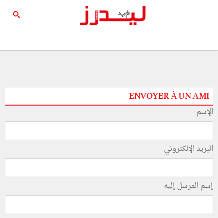
ENVOYER À UN AMI
الإسم
البريد الإلكتروني
إسم المرسل إليه