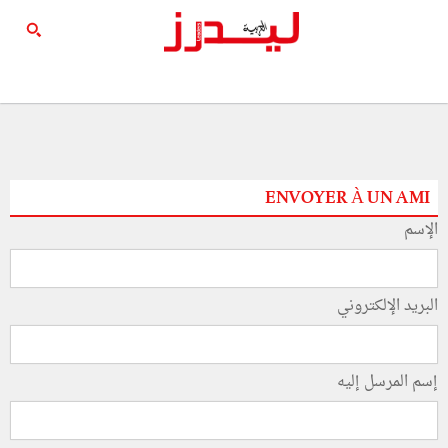
ENVOYER À UN AMI
الإسم
البريد الإلكتروني
إسم المرسل إليه