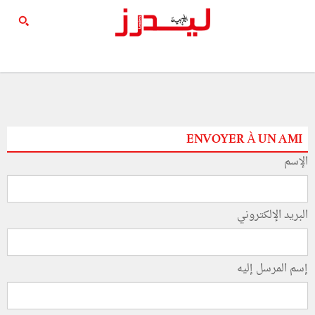
ENVOYER À UN AMI
الإسم
البريد الإلكتروني
إسم المرسل إليه