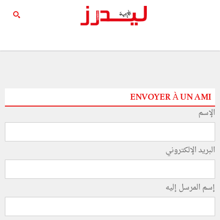
ENVOYER À UN AMI
الإسم
البريد الإلكتروني
إسم المرسل إليه