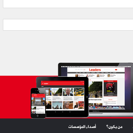
من يكون؟
أصداء المؤسسات