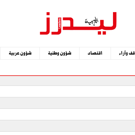
ف وآراء
اقتصاد
شؤون وطنية
شؤون عربية