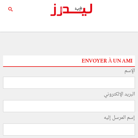
ENVOYER À UN AMI
الإسم
البريد الإلكتروني
إسم المرسل إليه