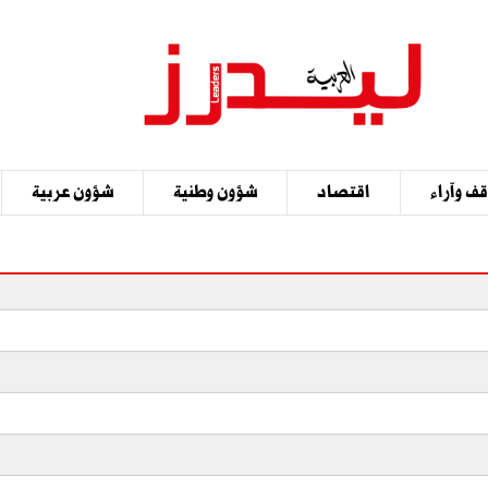
ف وآراء
اقتصاد
شؤون وطنية
شؤون عربية