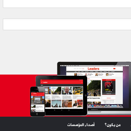
من يكون؟
أصداء المؤسسات