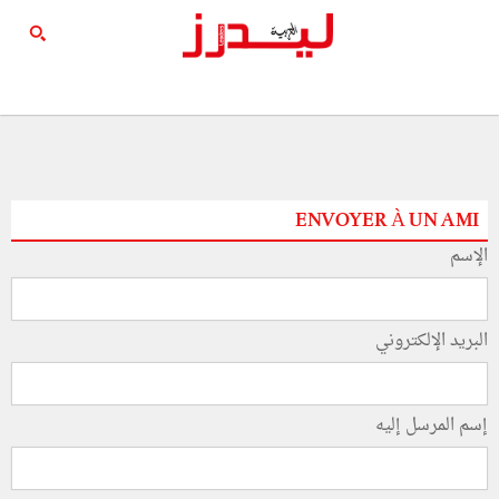
ENVOYER À UN AMI
الإسم
البريد الإلكتروني
إسم المرسل إليه