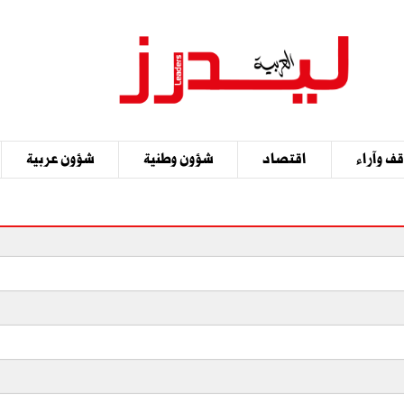
ف وآراء
اقتصاد
شؤون وطنية
شؤون عربية