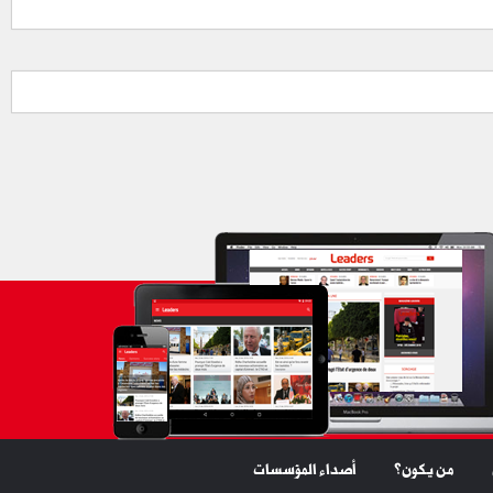
من يكون؟
أصداء المؤسسات