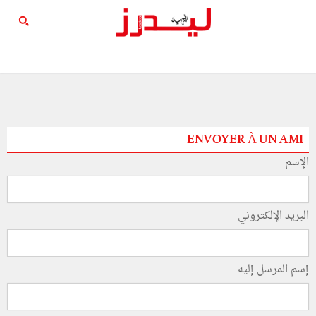
ENVOYER À UN AMI
الإسم
البريد الإلكتروني
إسم المرسل إليه