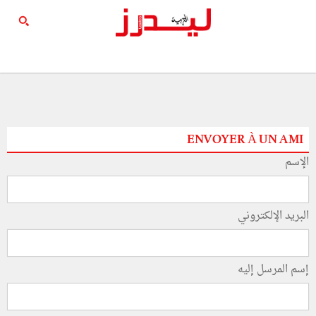
ENVOYER À UN AMI
الإسم
البريد الإلكتروني
إسم المرسل إليه