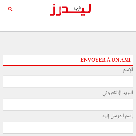
ENVOYER À UN AMI
الإسم
البريد الإلكتروني
إسم المرسل إليه