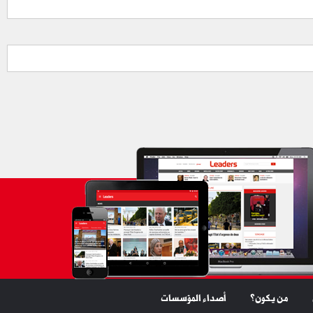
من يكون؟
أصداء المؤسسات