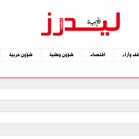
ف وآراء
اقتصاد
شؤون وطنية
شؤون عربية