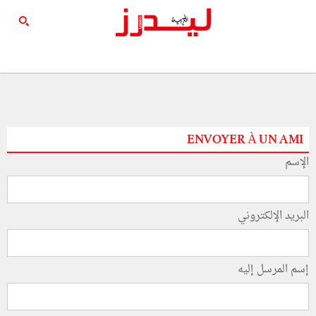
ENVOYER À UN AMI
الإسم
البريد الإلكتروني
إسم المرسل إليه