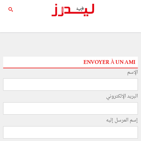
ENVOYER À UN AMI
الإسم
البريد الإلكتروني
إسم المرسل إليه