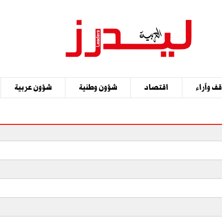
ف وآراء
اقتصاد
شؤون وطنية
شؤون عربية