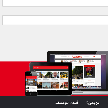
من يكون؟
أصداء المؤسسات