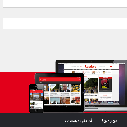
من يكون؟
أصداء المؤسسات