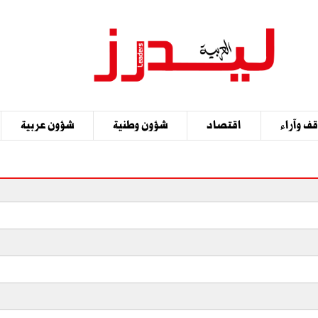
ف وآراء
اقتصاد
شؤون وطنية
شؤون عربية