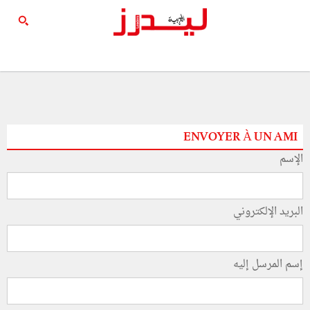
ENVOYER À UN AMI
الإسم
البريد الإلكتروني
إسم المرسل إليه