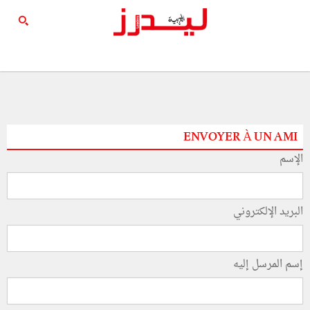
ENVOYER À UN AMI
الإسم
البريد الإلكتروني
إسم المرسل إليه