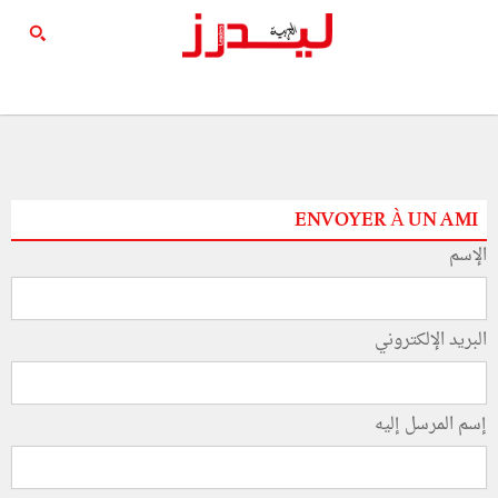
ENVOYER À UN AMI
الإسم
البريد الإلكتروني
إسم المرسل إليه