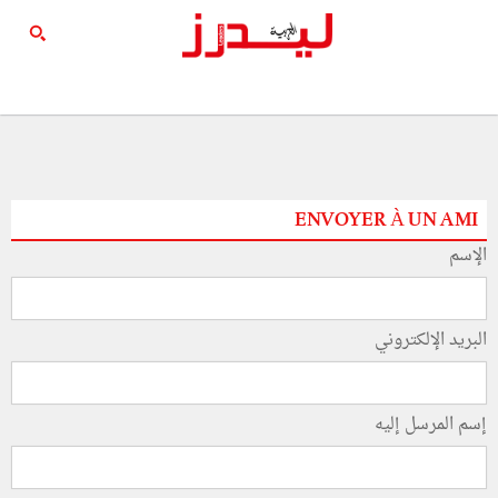
ENVOYER À UN AMI
الإسم
البريد الإلكتروني
إسم المرسل إليه