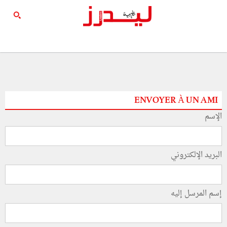
ENVOYER À UN AMI
الإسم
البريد الإلكتروني
إسم المرسل إليه